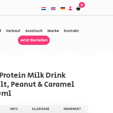
0
Einkaufskorb
Einkaufskorb
d
Verkauf
Asiatisch
Marke
Kontakt
Jetzt Bestellen
 Protein Milk Drink
lt, Peanut & Caramel
0ml
INFO
ALLERGENE
NÄHRWERT