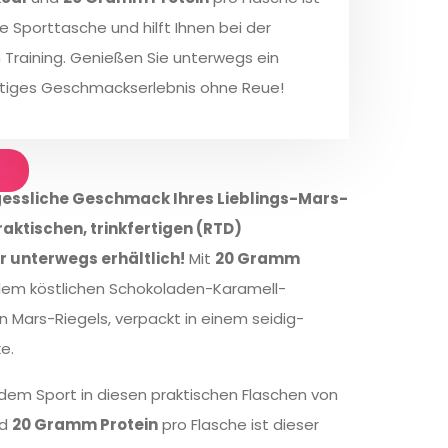
re Sporttasche und hilft Ihnen bei der
Training. Genießen Sie unterwegs ein
rtiges Geschmackserlebnis ohne Reue!
n
gessliche Geschmack Ihres Lieblings-Mars-
 praktischen, trinkfertigen (RTD)
r unterwegs erhältlich!
Mit
20 Gramm
em köstlichen Schokoladen-Karamell-
 Mars-Riegels, verpackt in einem seidig-
e.
dem Sport in diesen praktischen Flaschen von
d
20 Gramm Protein
pro Flasche ist dieser