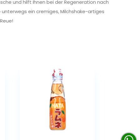
asche und hilft Ihnen bei der Regeneration nach
e unterwegs ein cremiges, Milchshake-artiges
 Reue!