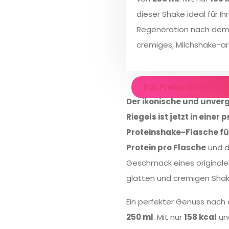
dieser Shake ideal für Ih
Regeneration nach dem 
cremiges, Milchshake-a
Für Preise anmelde
Der ikonische und unver
Riegels ist jetzt in einer
Proteinshake-Flasche fü
Protein pro Flasche
und d
Geschmack eines originalen
glatten und cremigen Shak
Ein perfekter Genuss nach 
250 ml
. Mit nur
158 kcal
un