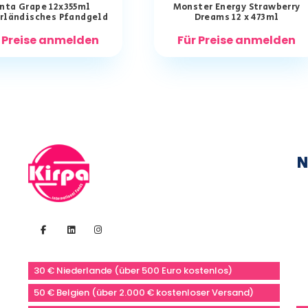
nta Grape 12x355ml
Monster Energy Strawberry
rländisches Pfandgeld
Dreams 12 x 473ml
 Preise anmelden
Für Preise anmelden
N
30 € Niederlande (über 500 Euro kostenlos)
50 € Belgien (über 2.000 € kostenloser Versand)