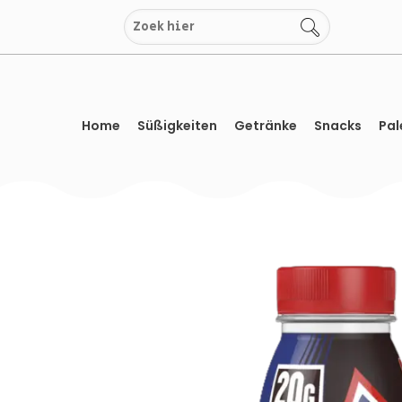
Zum
Inhalt
springen
Home
Süßigkeiten
Getränke
Snacks
Pal