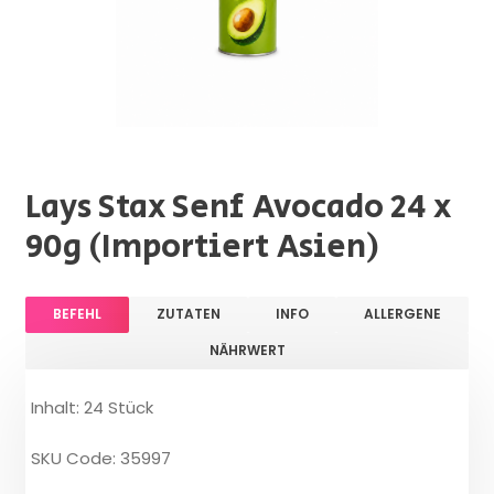
Lays Stax Senf Avocado 24 x
90g (Importiert Asien)
BEFEHL
ZUTATEN
INFO
ALLERGENE
NÄHRWERT
Inhalt: 24 Stück
SKU Code: 35997