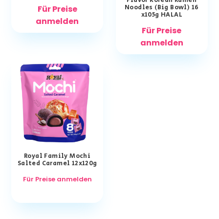
Flavor Korean Ramen
Noodles (Big Bowl) 16
Für Preise
x105g HALAL
anmelden
Für Preise
anmelden
Royal Family Mochi
Salted Caramel 12x120g
Für Preise anmelden