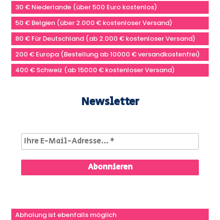
30 € Niederlande (über 500 Euro kostenlos)
50 € Belgien (über 2.000 € kostenloser Versand)
80 € Für Deutschland (ab 2.000 € kostenloser Versand)
200 € Europa (Bestellung ab 10000 € versandkostenfrei)
400 € Schweiz (ab 15000 € kostenloser Versand)
Newsletter
Abholung ist ebenfalls möglich