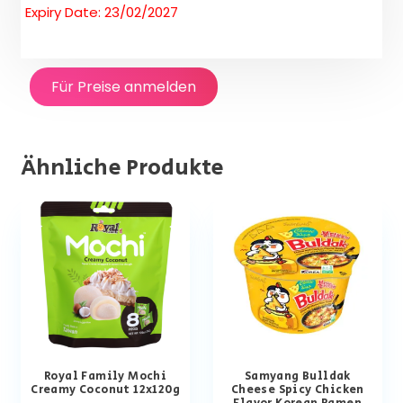
Expiry Date: 23/02/2027
Für Preise anmelden
Ähnliche Produkte
Royal Family Mochi
Samyang Bulldak
Creamy Coconut 12x120g
Cheese Spicy Chicken