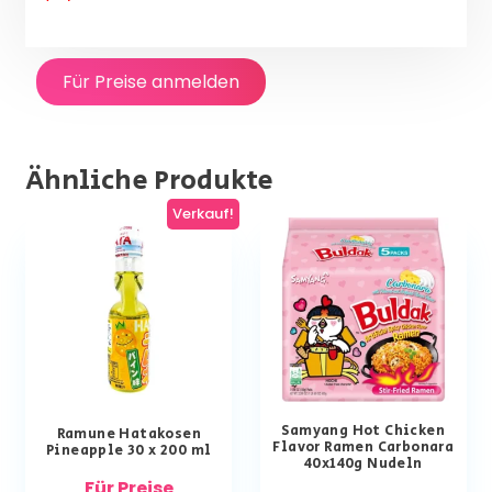
Für Preise anmelden
Ähnliche Produkte
Verkauf!
Samyang Hot Chicken
Ramune Hatakosen
Flavor Ramen Carbonara
Pineapple 30 x 200 ml
40x140g Nudeln
Für Preise