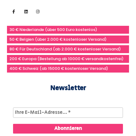
30 € Niederlande (über 500 Euro kostenlos)
50 € Belgien (über 2.000 € kostenloser Versand)
80 € Für Deutschland (ab 2.000 € kostenloser Versand)
200 € Europa (Bestellung ab 10000 € versandkostenfrei)
400 € Schweiz (ab 15000 € kostenloser Versand)
Newsletter