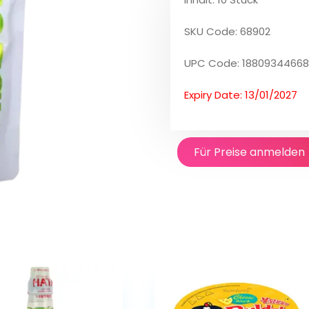
SKU Code: 68902
UPC Code: 1880934466
Expiry Date: 13/01/2027
Für Preise anmelden