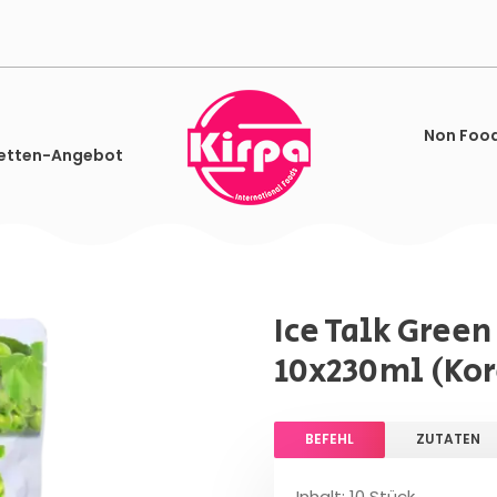
Non Foo
etten-Angebot
Ice Talk Gree
10x230ml (Ko
BEFEHL
ZUTATEN
Inhalt: 10 Stück