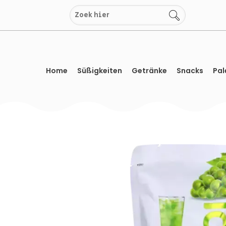
Zum
Inhalt
springen
Home
Süßigkeiten
Getränke
Snacks
Pal