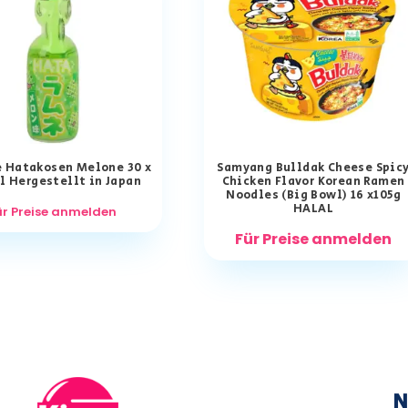
 Hatakosen Melone 30 x
Samyang Bulldak Cheese Spic
l Hergestellt in Japan
Chicken Flavor Korean Ramen
Noodles (Big Bowl) 16 x105g
HALAL
ür Preise anmelden
Für Preise anmelden
N