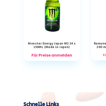
Monster Energy Japan M3 24 x
Ramune
150ML (Made in Japan)
200 m
Für Preise anmelden
F
Schnelle Links