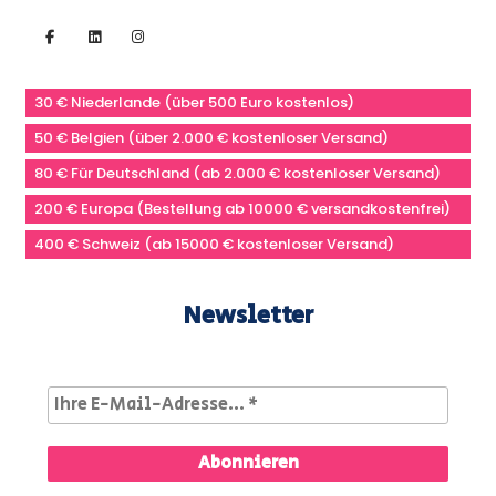
30 € Niederlande (über 500 Euro kostenlos)
50 € Belgien (über 2.000 € kostenloser Versand)
80 € Für Deutschland (ab 2.000 € kostenloser Versand)
200 € Europa (Bestellung ab 10000 € versandkostenfrei)
400 € Schweiz (ab 15000 € kostenloser Versand)
Newsletter