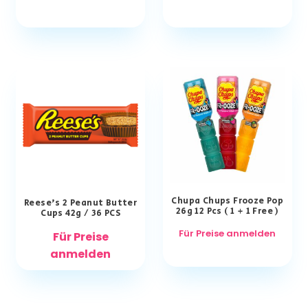
Chupa Chups Frooze Pop
Reese’s 2 Peanut Butter
26g 12 Pcs ( 1 + 1 Free )
Cups 42g / 36 PCS
Für Preise anmelden
Für Preise
anmelden