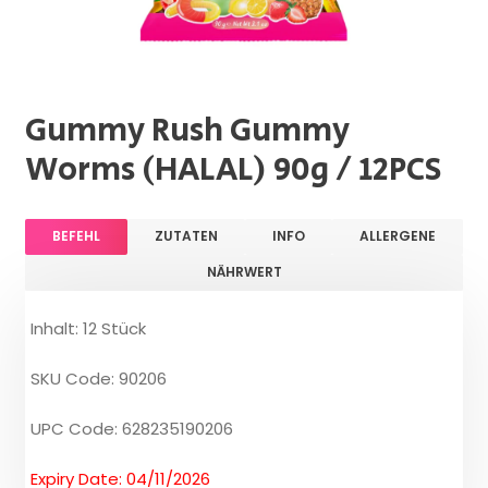
Gummy Rush Gummy
Worms (HALAL) 90g / 12PCS
BEFEHL
ZUTATEN
INFO
ALLERGENE
NÄHRWERT
Inhalt: 12 Stück
SKU Code: 90206
UPC Code: 628235190206
Expiry Date: 04/11/2026