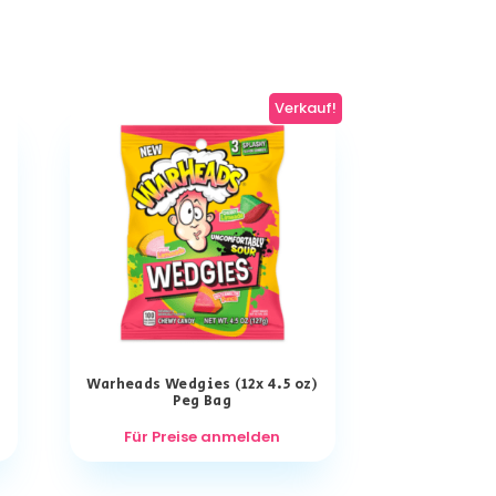
Verkauf!
Warheads Wedgies (12x 4.5 oz)
Peg Bag
Für Preise anmelden