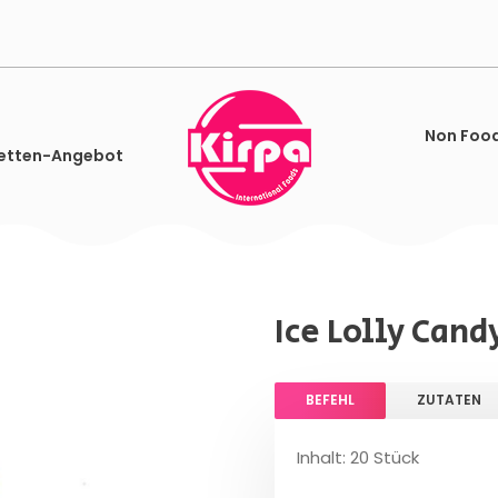
Non Foo
etten-Angebot
Ice Lolly Candy
BEFEHL
ZUTATEN
Inhalt: 20 Stück