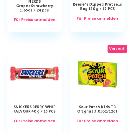
NERDS
Reese’s Dipped Pretzels
Grape+Strawberry
Bag 120 g / 12 PCS
1.65oz / 24 pcs
Für Preise anmelden
Für Preise anmelden
Verkauf!
SNICKERS BERRY WHIP
Sour Patch Kids TB
FALVOUR 40 g / 15 PCS
Orignal 3.05oz/12ct
Für Preise anmelden
Für Preise anmelden