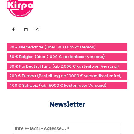
30 € Niederlande (über 500 Euro kostenlos)
50 € Belgien (über 2.000 € kostenloser Versand)
80 € Für Deutschland (ab 2.000 € kostenloser Versand)
200 € Europa (Bestellung ab 10000 € versandkostenfrei)
400 € Schweiz (ab 15000 € kostenloser Versand)
Newsletter