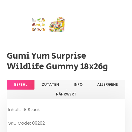
Gumi Yum Surprise
Wildlife Gummy 18x26g
BEFEHL
ZUTATEN
INFO
ALLERGENE
NÄHRWERT
Inhalt: 18 Stück
SKU Code: 09202