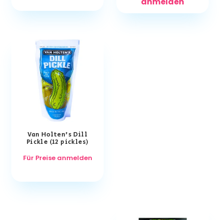
anmelden
Van Holten’s Dill
Pickle (12 pickles)
Für Preise anmelden