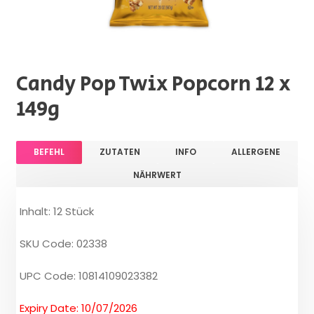
Candy Pop Twix Popcorn 12 x
149g
BEFEHL
ZUTATEN
INFO
ALLERGENE
NÄHRWERT
Inhalt: 12 Stück
SKU Code: 02338
UPC Code: 10814109023382
Expiry Date: 10/07/2026