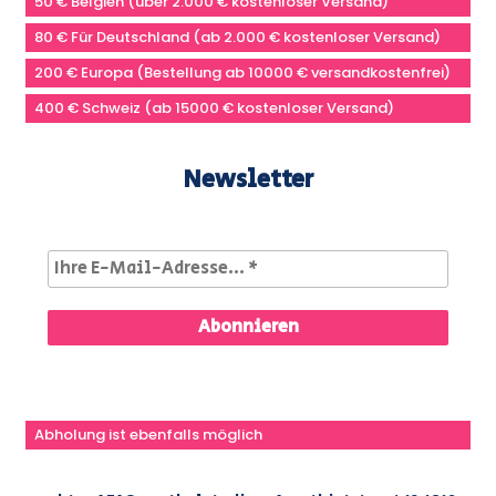
50 € Belgien (über 2.000 € kostenloser Versand)
80 € Für Deutschland (ab 2.000 € kostenloser Versand)
200 € Europa (Bestellung ab 10000 € versandkostenfrei)
400 € Schweiz (ab 15000 € kostenloser Versand)
Newsletter
Abholung ist ebenfalls möglich