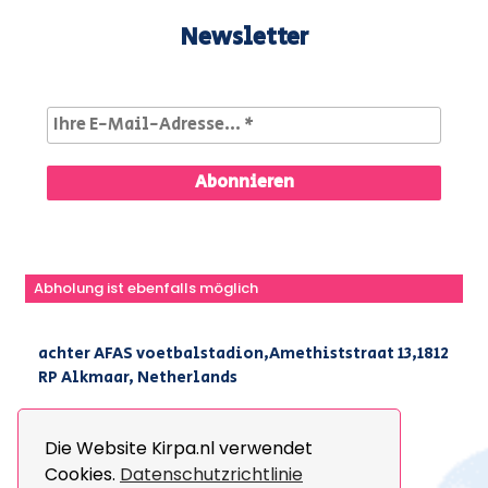
Newsletter
Abholung ist ebenfalls möglich
achter AFAS voetbalstadion,Amethiststraat 13,1812
RP Alkmaar, Netherlands
|
+31(0) 251 296 806
|
info@kirpa.nl
Die Website Kirpa.nl verwendet
Cookies.
Datenschutzrichtlinie
© 2026 Kirpa. All Rights Reserved.