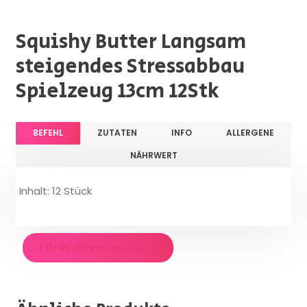
Squishy Butter Langsam
steigendes Stressabbau
Spielzeug 13cm 12Stk
BEFEHL
ZUTATEN
INFO
ALLERGENE
NÄHRWERT
Inhalt: 12 Stück
Für Preise anmelden