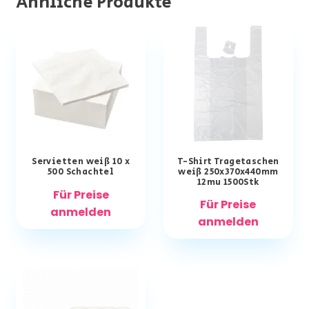
Ähnliche Produkte
Servietten weiß 10 x
T-Shirt Tragetaschen
500 Schachtel
weiß 250x370x440mm
12mu 1500Stk
Für Preise
Für Preise
anmelden
anmelden