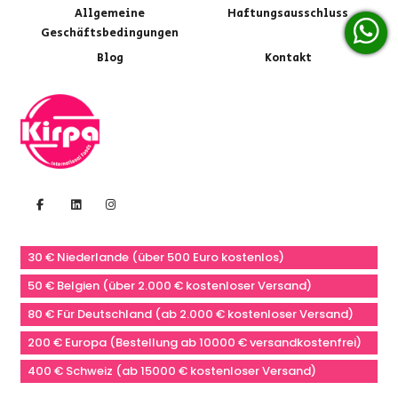
Allgemeine
Haftungsausschluss
Geschäftsbedingungen
Blog
Kontakt
30 € Niederlande (über 500 Euro kostenlos)
50 € Belgien (über 2.000 € kostenloser Versand)
80 € Für Deutschland (ab 2.000 € kostenloser Versand)
200 € Europa (Bestellung ab 10000 € versandkostenfrei)
400 € Schweiz (ab 15000 € kostenloser Versand)