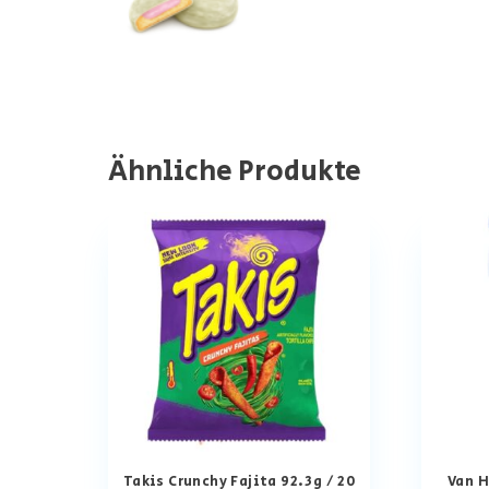
Ähnliche Produkte
Takis Crunchy Fajita 92.3g / 20
Van H