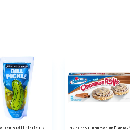
olten’s Dill Pickle (12
HOSTESS Cinnamon Roll 468G