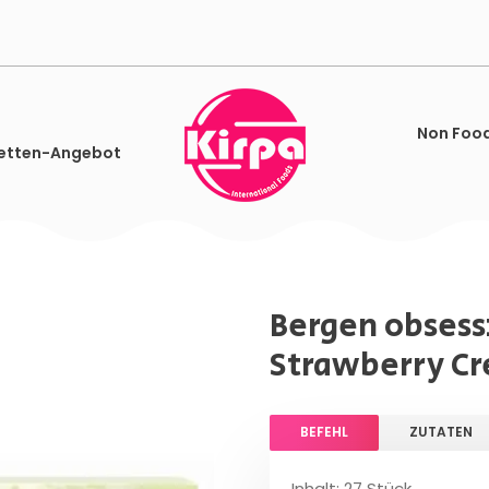
Non Foo
etten-Angebot
Bergen obsess
Strawberry Cr
BEFEHL
ZUTATEN
Inhalt: 27 Stück