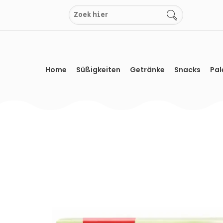
Zum
Inhalt
springen
Home
Süßigkeiten
Getränke
Snacks
Pal