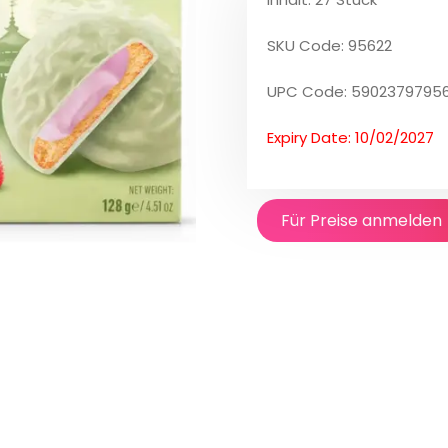
SKU Code: 95622
UPC Code: 5902379795
Expiry Date: 10/02/2027
Für Preise anmelden