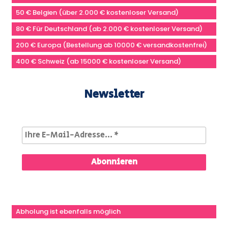
50 € Belgien (über 2.000 € kostenloser Versand)
80 € Für Deutschland (ab 2.000 € kostenloser Versand)
200 € Europa (Bestellung ab 10000 € versandkostenfrei)
400 € Schweiz (ab 15000 € kostenloser Versand)
Newsletter
Abholung ist ebenfalls möglich