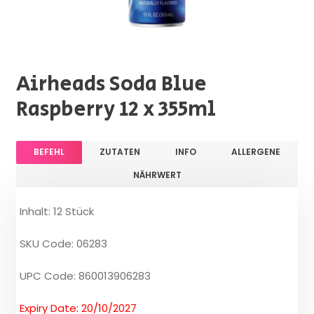
Airheads Soda Blue
Raspberry 12 x 355ml
BEFEHL
ZUTATEN
INFO
ALLERGENE
NÄHRWERT
Inhalt: 12 Stück
SKU Code: 06283
UPC Code: 860013906283
Expiry Date: 20/10/2027