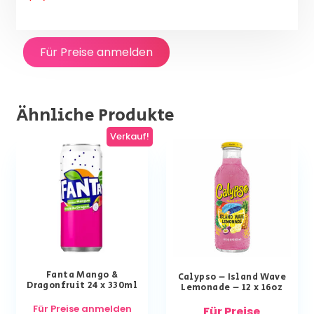
Für Preise anmelden
Ähnliche Produkte
Verkauf!
Fanta Mango &
Calypso – Island Wave
Dragonfruit 24 x 330ml
Lemonade – 12 x 16oz
Für Preise anmelden
Für Preise