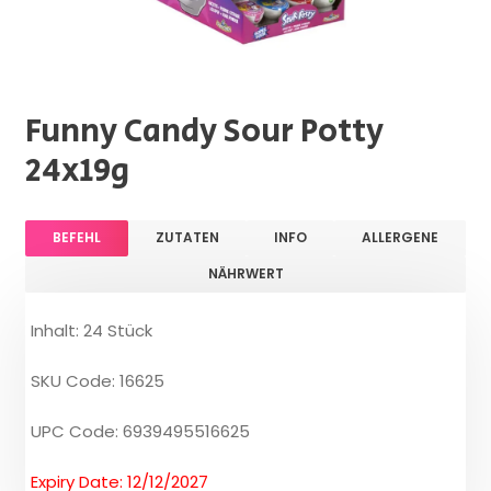
Funny Candy Sour Potty
24x19g
BEFEHL
ZUTATEN
INFO
ALLERGENE
NÄHRWERT
Inhalt: 24 Stück
SKU Code: 16625
UPC Code: 6939495516625
Expiry Date: 12/12/2027