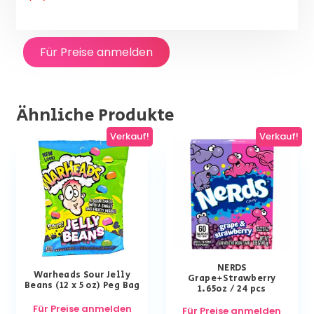
Für Preise anmelden
Ähnliche Produkte
Verkauf!
Verkauf!
NERDS
Warheads Sour Jelly
Grape+Strawberry
Beans (12 x 5 oz) Peg Bag
1.65oz / 24 pcs
Für Preise anmelden
Für Preise anmelden