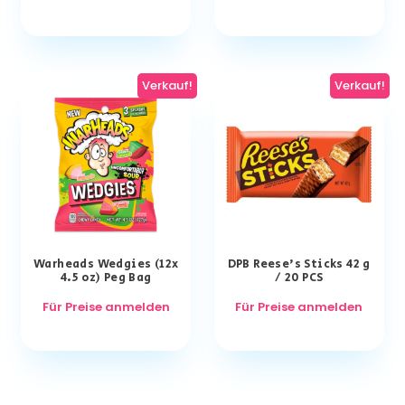
Verkauf!
Verkauf!
Warheads Wedgies (12x
DPB Reese’s Sticks 42 g
4.5 oz) Peg Bag
/ 20 PCS
Für Preise anmelden
Für Preise anmelden