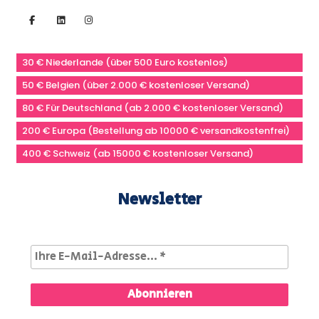
30 € Niederlande (über 500 Euro kostenlos)
50 € Belgien (über 2.000 € kostenloser Versand)
80 € Für Deutschland (ab 2.000 € kostenloser Versand)
200 € Europa (Bestellung ab 10000 € versandkostenfrei)
400 € Schweiz (ab 15000 € kostenloser Versand)
Newsletter