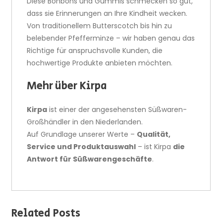
Diese Bonbons und Gummis schmecken so gut,
dass sie Erinnerungen an Ihre Kindheit wecken.
Von traditionellem Butterscotch bis hin zu
belebender Pfefferminze – wir haben genau das
Richtige für anspruchsvolle Kunden, die
hochwertige Produkte anbieten möchten.
Mehr über Kirpa
Kirpa
ist einer der angesehensten Süßwaren-
Großhändler in den Niederlanden.
Auf Grundlage unserer Werte –
Qualität,
Service und Produktauswahl
– ist Kirpa
die
Antwort für Süßwarengeschäfte
.
Related Posts