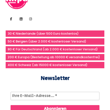
30 € Niederlande (über 500 Euro kostenlos)
50 € Belgien (über 2.000 € kostenloser Versand)
80 € Für Deutschland (ab 2.000 € kostenloser Versand)
200 € Europa (Bestellung ab 10000 € versandkostenfrei)
400 € Schweiz (ab 15000 € kostenloser Versand)
Newsletter