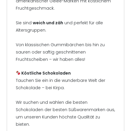
amerikanischer Gelee-Marken mit köstlichem
Fruchtgeschmack.
Sie sind
weich und zäh
und perfekt für alle
Altersgruppen.
Von klassischen Gummibärchen bis hin zu
sauren oder saftig geschnittenen
Fruchtscheiben – wir haben alles!
Köstliche Schokoladen
Tauchen Sie ein in die wunderbare Welt der
Schokolade – bei Kirpa.
Wir suchen und wählen die besten
Schokoladen der besten Süßwarenmarken aus,
um unseren Kunden höchste Qualität zu
bieten.