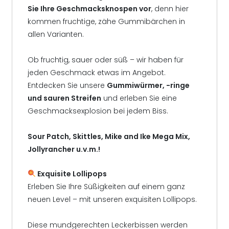
Sie Ihre Geschmacksknospen vor
, denn hier
kommen fruchtige, zähe Gummibärchen in
allen Varianten.
Ob fruchtig, sauer oder süß – wir haben für
jeden Geschmack etwas im Angebot.
Entdecken Sie unsere
Gummiwürmer, -ringe
und sauren Streifen
und erleben Sie eine
Geschmacksexplosion bei jedem Biss.
Sour Patch, Skittles, Mike and Ike Mega Mix,
Jollyrancher u.v.m.!
Exquisite Lollipops
Erleben Sie Ihre Süßigkeiten auf einem ganz
neuen Level – mit unseren exquisiten Lollipops.
Diese mundgerechten Leckerbissen werden