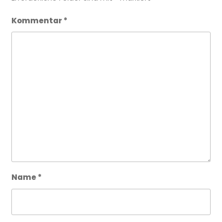
Kommentar
*
Name
*