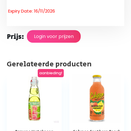
Expiry Date: 16/11/2026
Prijs:
Login voor prijzen
Gerelateerde producten
aanbieding!