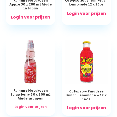
Ramune Hatakosen
Calypso Southern Peach
Apple 30 x 200 ml Made
Lemonade 12 x 16oz
in Japan
Login voor prijzen
Login voor prijzen
Ramune Hatakosen
Calypso – Paradise
Strawberry 30 x 200 ml
Punch Lemonade – 12 x
Made in Japan
16oz
Login voor prijzen
Login voor prijzen