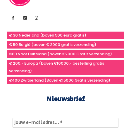
€ 30 Nederland (boven 500 euro gratis)
€ 50 België (boven € 2000 gratis verzending)
€80 Voor Duitsland (boven €2000 Gratis verzending)
€ 200,- Europa (boven €10000,- bestelling gratis
verzending)
€400 Zwitserland (Boven €15000 Gratis verzending)
Nieuwsbrief