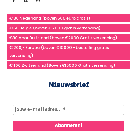
€ 30 Nederland (boven 500 euro gratis)
€ 50 België (boven € 2000 gratis verzending)
€80 Voor Duitsland (boven €2000 Gratis verzending)
€ 200,- Europa (boven €10000,- bestelling gratis
verzending)
€400 Zwitserland (Boven €15000 Gratis verzending)
Nieuwsbrief