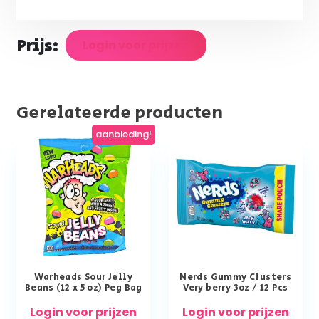
Prijs:
Login voor prijzen
Gerelateerde producten
aanbieding!
Warheads Sour Jelly
Nerds Gummy Clusters
Beans (12 x 5 oz) Peg Bag
Very berry 3oz / 12 Pcs
Login voor prijzen
Login voor prijzen