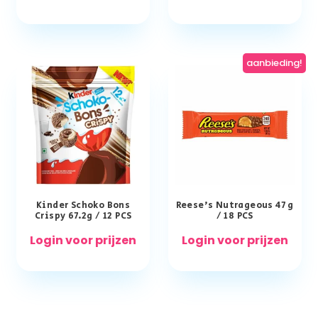
aanbieding!
Kinder Schoko Bons
Reese’s Nutrageous 47 g
Crispy 67.2g / 12 PCS
/ 18 PCS
Login voor prijzen
Login voor prijzen