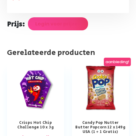
Prijs:
Login voor prijzen
Gerelateerde producten
aanbieding!
Crisps Hot Chip
Candy Pop Nutter
Challenge 10 x 3g
Butter Popcorn 12 x 149g
USA (1 + 1 Gratis)