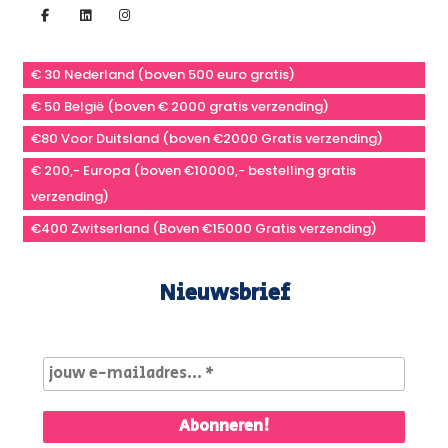
€ 30 Nederland (boven 500 euro gratis)
€ 50 België (boven € 2000 gratis verzending)
€80 Voor Duitsland (boven €2000 Gratis verzending)
€ 200,- Europa (boven €10000,- bestelling gratis
verzending)
€400 Zwitserland (Boven €15000 Gratis verzending)
Nieuwsbrief