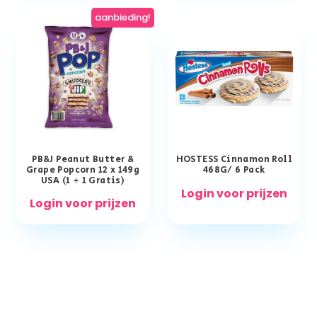
aanbieding!
PB&J Peanut Butter &
HOSTESS Cinnamon Roll
Grape Popcorn 12 x 149g
468G/ 6 Pack
USA (1 + 1 Gratis)
Login voor prijzen
Login voor prijzen