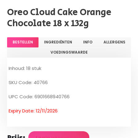
Oreo Cloud Cake Orange
Chocolate 18 x 132g
BESTELLEN
INGREDIËNTEN
INFO
ALLERGENS
VOEDINGSWAARDE
Inhoud: 18 stuk
SKU Code: 40766
UPC Code: 6901668940766
Expiry Date: 12/11/2026
Login voor prijzen