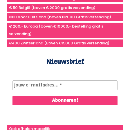
€ 50 België (boven € 2000 gratis verzending)
€80 Voor Duitsland (boven €2000 Gratis verzending)
€ 200,- Europa (boven €10000,- bestelling gratis
verzending)
€400 Zwitserland (Boven €15000 Gratis verzending)
Nieuwsbrief
Ook afhalen mogelijk