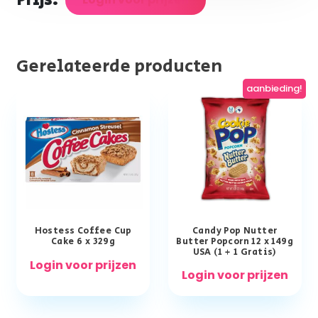
Prijs:
Gerelateerde producten
aanbieding!
Hostess Coffee Cup
Candy Pop Nutter
Cake 6 x 329g
Butter Popcorn 12 x 149g
USA (1 + 1 Gratis)
Login voor prijzen
Login voor prijzen