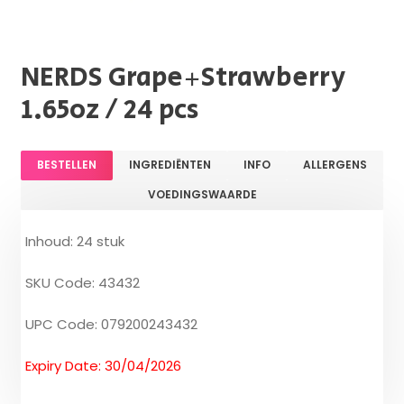
NERDS Grape+Strawberry
1.65oz / 24 pcs
BESTELLEN
INGREDIËNTEN
INFO
ALLERGENS
VOEDINGSWAARDE
Inhoud: 24 stuk
SKU Code: 43432
UPC Code: 079200243432
Expiry Date: 30/04/2026