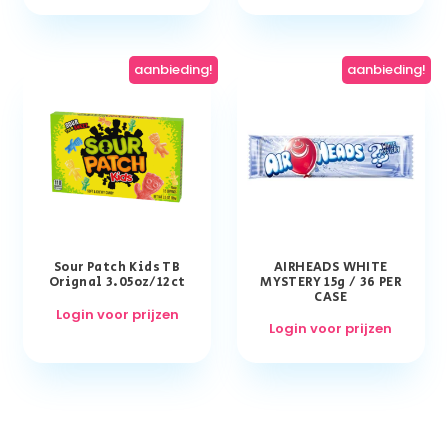
aanbieding!
aanbieding!
Sour Patch Kids TB
AIRHEADS WHITE
Orignal 3.05oz/12ct
MYSTERY 15g / 36 PER
CASE
Login voor prijzen
Login voor prijzen