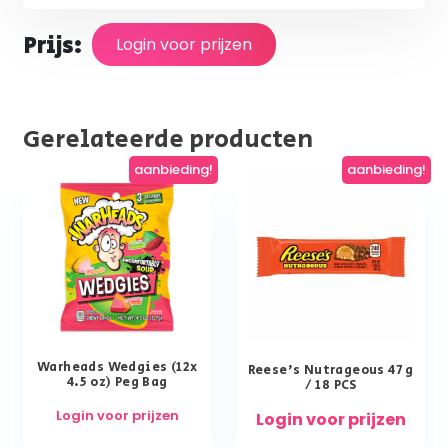
Prijs:
Login voor prijzen
Gerelateerde producten
aanbieding!
aanbieding!
Warheads Wedgies (12x
Reese’s Nutrageous 47 g
4.5 oz) Peg Bag
/ 18 PCS
Login voor prijzen
Login voor prijzen