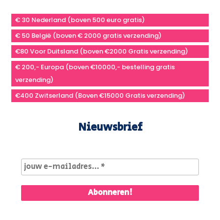
€ 30 Nederland (boven 500 euro gratis)
€ 50 België (boven € 2000 gratis verzending)
€80 Voor Duitsland (boven €2000 Gratis verzending)
€ 200,- Europa (boven €10000,- bestelling gratis
verzending)
€400 Zwitserland (Boven €15000 Gratis verzending)
Nieuwsbrief