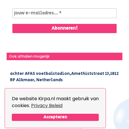
Ook afhalen mogelijk
achter AFAS voetbalstadion,Amethiststraat 13,1812
RP Alkmaar, Netherlands
|
+31(0) 251 296 806
|
info@kirpa.nl
De website Kirpa.nl maakt gebruik van
cookies.
Privacy Beleid
© 2026 Kirpa. All Rights Reserved.
Design By
The Webdesign
Accepteren