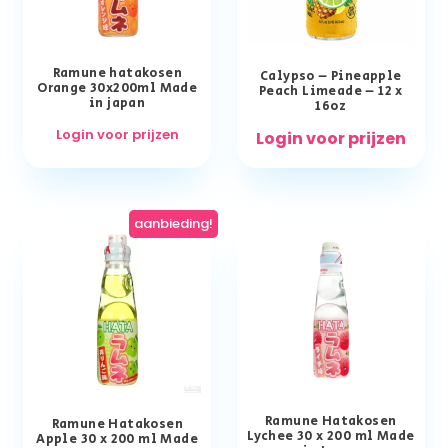
Ramune hatakosen
Calypso – Pineapple
Orange 30x200ml Made
Peach Limeade – 12 x
in japan
16oz
Login voor prijzen
Login voor prijzen
aanbieding!
Ramune Hatakosen
Ramune Hatakosen
Lychee 30 x 200 ml Made
Apple 30 x 200 ml Made