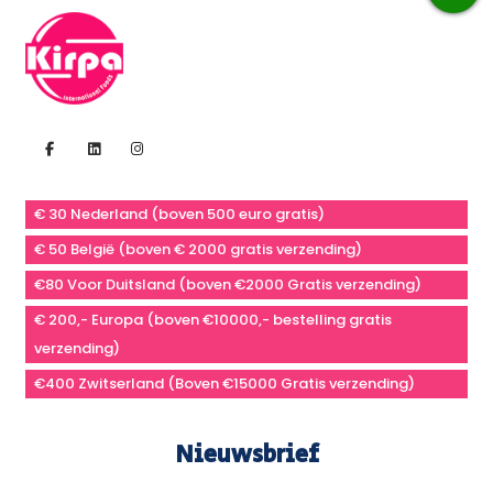
€ 30 Nederland (boven 500 euro gratis)
€ 50 België (boven € 2000 gratis verzending)
€80 Voor Duitsland (boven €2000 Gratis verzending)
€ 200,- Europa (boven €10000,- bestelling gratis
verzending)
€400 Zwitserland (Boven €15000 Gratis verzending)
Nieuwsbrief