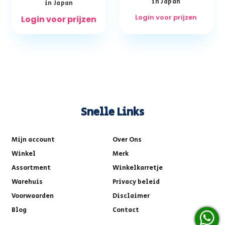
in Japan
in Japan
Login voor prijzen
Login voor prijzen
Snelle Links
Mijn account
Over Ons
Winkel
Merk
Assortment
Winkelkarretje
Warehuis
Privacy beleid
Voorwaarden
Disclaimer
Blog
Contact