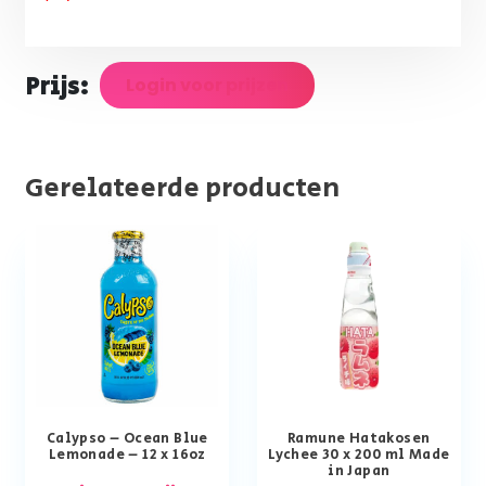
Prijs:
Login voor prijzen
Gerelateerde producten
Calypso – Ocean Blue
Ramune Hatakosen
Lemonade – 12 x 16oz
Lychee 30 x 200 ml Made
in Japan