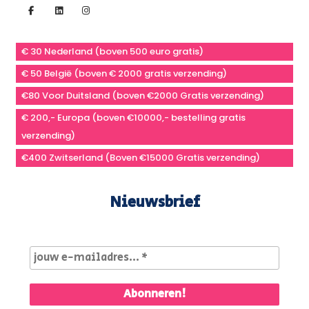
€ 30 Nederland (boven 500 euro gratis)
€ 50 België (boven € 2000 gratis verzending)
€80 Voor Duitsland (boven €2000 Gratis verzending)
€ 200,- Europa (boven €10000,- bestelling gratis
verzending)
€400 Zwitserland (Boven €15000 Gratis verzending)
Nieuwsbrief