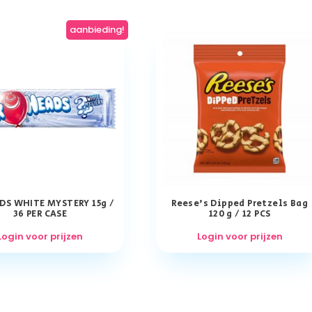
aanbieding!
DS WHITE MYSTERY 15g /
Reese’s Dipped Pretzels Bag
36 PER CASE
120 g / 12 PCS
Login voor prijzen
Login voor prijzen