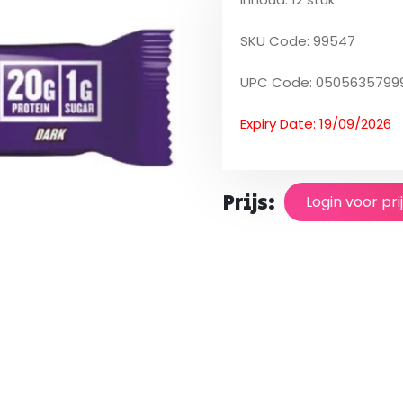
SKU Code: 99547
UPC Code: 0505635799
Expiry Date: 19/09/2026
Prijs:
Login voor pri