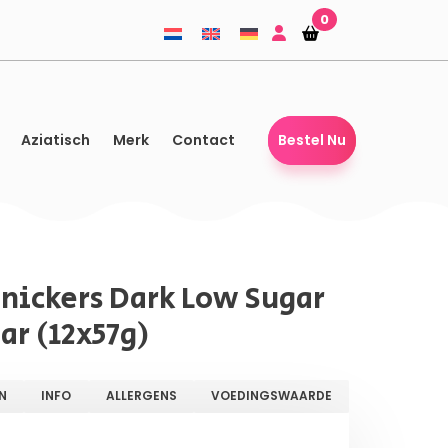
0
Winkelmandje
Winkelmandje
Aziatisch
Merk
Contact
Bestel Nu
Snickers Dark Low Sugar
ar (12x57g)
N
INFO
ALLERGENS
VOEDINGSWAARDE