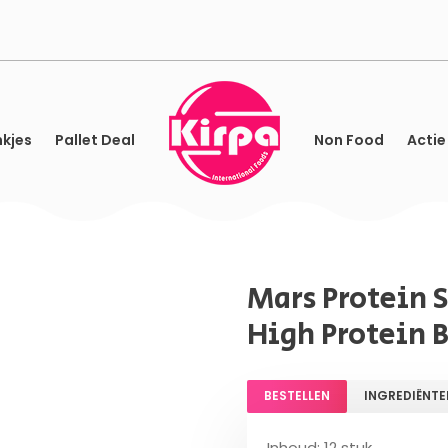
kjes
Pallet Deal
Non Food
Actie
Mars Protein 
High Protein B
BESTELLEN
INGREDIËNTE
Inhoud: 12 stuk