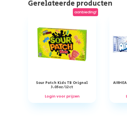
Gerelateerde producten
aanbieding!
Sour Patch Kids TB Orignal
AIRHEA
3.05oz/12ct
Login voor prijzen