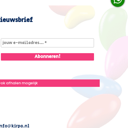
ieuwsbrief
ok afhalen mogelijk
nfo@kirpa.nl