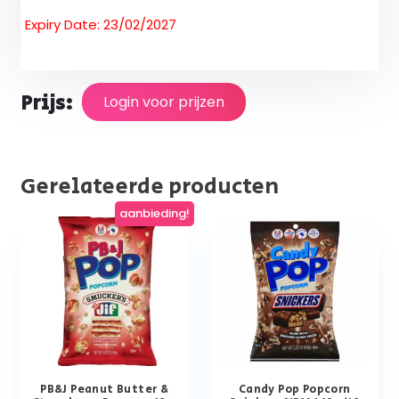
Expiry Date: 23/02/2027
Prijs:
Login voor prijzen
Gerelateerde producten
aanbieding!
PB&J Peanut Butter &
Candy Pop Popcorn