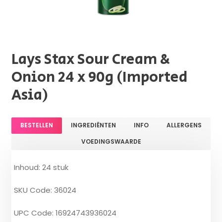
Lays Stax Sour Cream &
Onion 24 x 90g (Imported
Asia)
BESTELLEN
INGREDIËNTEN
INFO
ALLERGENS
VOEDINGSWAARDE
Inhoud: 24 stuk
SKU Code: 36024
UPC Code: 16924743936024