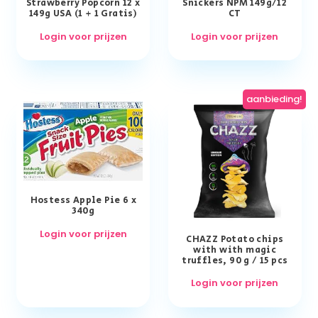
Strawberry Popcorn 12 x
Snickers NPM 149g/12
149g USA (1 + 1 Gratis)
CT
Login voor prijzen
Login voor prijzen
aanbieding!
Hostess Apple Pie 6 x
340g
Login voor prijzen
CHAZZ Potato chips
with with magic
truffles, 90 g / 15 pcs
Login voor prijzen