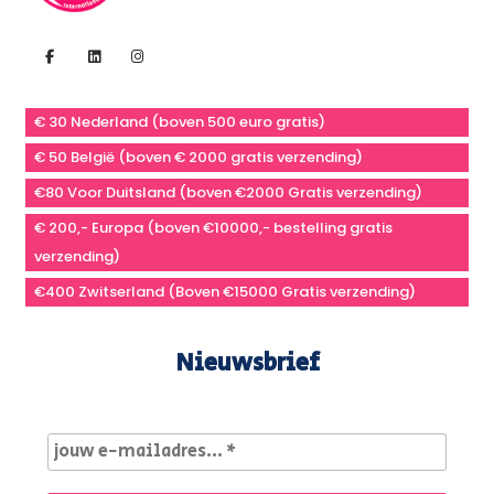
€ 30 Nederland (boven 500 euro gratis)
€ 50 België (boven € 2000 gratis verzending)
€80 Voor Duitsland (boven €2000 Gratis verzending)
€ 200,- Europa (boven €10000,- bestelling gratis
verzending)
€400 Zwitserland (Boven €15000 Gratis verzending)
Nieuwsbrief