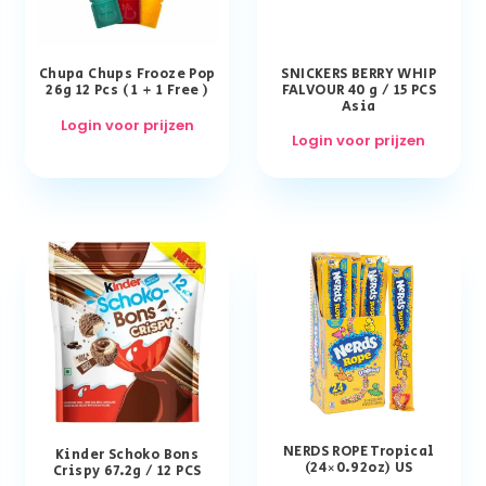
Chupa Chups Frooze Pop
SNICKERS BERRY WHIP
26g 12 Pcs ( 1 + 1 Free )
FALVOUR 40 g / 15 PCS
Asia
Login voor prijzen
Login voor prijzen
NERDS ROPE Tropical
Kinder Schoko Bons
(24×0.92oz) US
Crispy 67.2g / 12 PCS