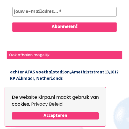
Ook afhalen mogelijk
achter AFAS voetbalstadion,Amethiststraat 13,1812
RP Alkmaar, Netherlands
|
+31(0) 251 296 806
|
info@kirpa.nl
De website Kirpa.nl maakt gebruik van
cookies.
Privacy Beleid
© 2026 Kirpa. All Rights Reserved.
Design By
The Webdesign
Accepteren