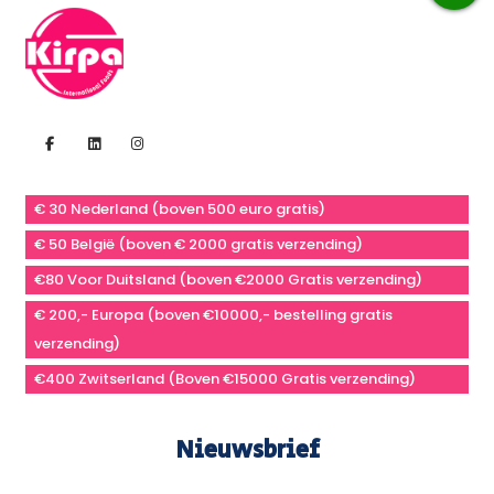
€ 30 Nederland (boven 500 euro gratis)
€ 50 België (boven € 2000 gratis verzending)
€80 Voor Duitsland (boven €2000 Gratis verzending)
€ 200,- Europa (boven €10000,- bestelling gratis
verzending)
€400 Zwitserland (Boven €15000 Gratis verzending)
Nieuwsbrief