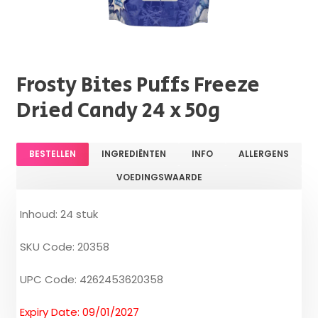
Frosty Bites Puffs Freeze
Dried Candy 24 x 50g
BESTELLEN
INGREDIËNTEN
INFO
ALLERGENS
VOEDINGSWAARDE
Inhoud: 24 stuk
SKU Code: 20358
UPC Code: 4262453620358
Expiry Date: 09/01/2027