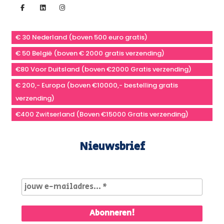
€ 30 Nederland (boven 500 euro gratis)
€ 50 België (boven € 2000 gratis verzending)
€80 Voor Duitsland (boven €2000 Gratis verzending)
€ 200,- Europa (boven €10000,- bestelling gratis
verzending)
€400 Zwitserland (Boven €15000 Gratis verzending)
Nieuwsbrief