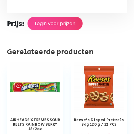
Prijs:
Login voor prijzen
Gerelateerde producten
AIRHEADS XTREMES SOUR
Reese’s Dipped Pretzels
BELTS RAINBOW BERRY
Bag 120 g / 12 PCS
18/2oz