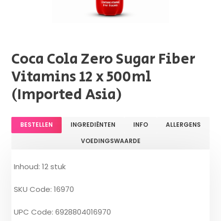
Coca Cola Zero Sugar Fiber
Vitamins 12 x 500ml
(Imported Asia)
BESTELLEN
INGREDIËNTEN
INFO
ALLERGENS
VOEDINGSWAARDE
Inhoud: 12 stuk
SKU Code: 16970
UPC Code: 6928804016970