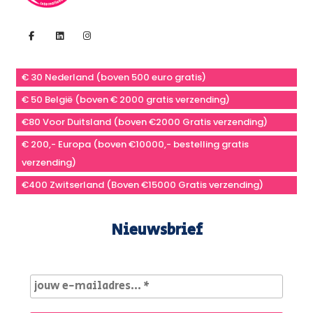
€ 30 Nederland (boven 500 euro gratis)
€ 50 België (boven € 2000 gratis verzending)
€80 Voor Duitsland (boven €2000 Gratis verzending)
€ 200,- Europa (boven €10000,- bestelling gratis
verzending)
€400 Zwitserland (Boven €15000 Gratis verzending)
Nieuwsbrief