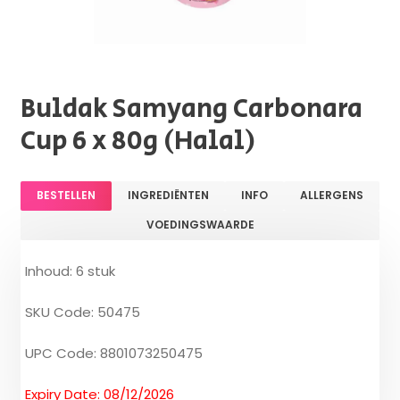
Buldak Samyang Carbonara
Cup 6 x 80g (Halal)
BESTELLEN
INGREDIËNTEN
INFO
ALLERGENS
VOEDINGSWAARDE
Inhoud: 6 stuk
SKU Code: 50475
UPC Code: 8801073250475
Expiry Date: 08/12/2026