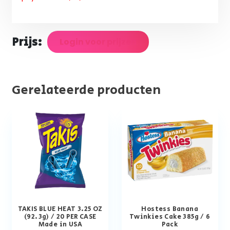
Prijs:
Login voor prijzen
Gerelateerde producten
TAKIS BLUE HEAT 3.25 OZ
Hostess Banana
(92.3g) / 20 PER CASE
Twinkies Cake 385g / 6
Made in USA
Pack