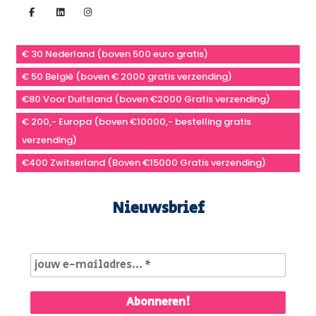
€ 30 Nederland (boven 500 euro gratis)
€ 50 België (boven € 2000 gratis verzending)
€80 Voor Duitsland (boven €2000 Gratis verzending)
€ 200,- Europa (boven €10000,- bestelling gratis
verzending)
€400 Zwitserland (Boven €15000 Gratis verzending)
Nieuwsbrief