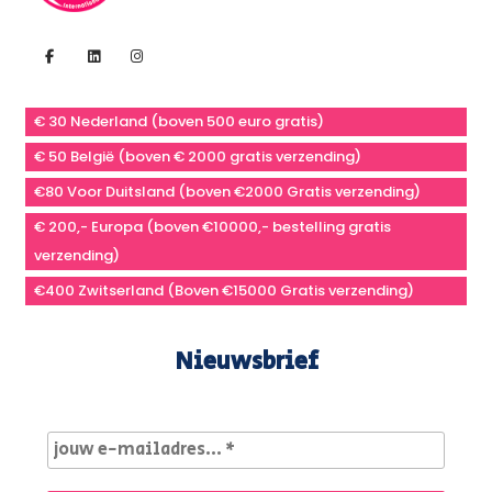
€ 30 Nederland (boven 500 euro gratis)
€ 50 België (boven € 2000 gratis verzending)
€80 Voor Duitsland (boven €2000 Gratis verzending)
€ 200,- Europa (boven €10000,- bestelling gratis
verzending)
€400 Zwitserland (Boven €15000 Gratis verzending)
Nieuwsbrief