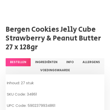
Bergen Cookies Jelly Cube
Strawberry & Peanut Butter
27 x 128gr
BESTELLEN
INGREDIËNTEN
INFO
ALLERGENS
VOEDINGSWAARDE
Inhoud: 27 stuk
SKU Code: 34861
UPC Code: 5902379934861