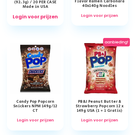
Flavor Ramen Carbonara
(92.3g) / 20 PER CASE
40x140g Noodles
Made in USA
Login voor prijzen
Login voor prijzen
aanbieding!
Candy Pop Popcorn
PB&J Peanut Butter &
Snickers NPM 149g/12
Strawberry Popcorn 12 x
CT
149g USA (1 + 1 Gratis)
Login voor prijzen
Login voor prijzen