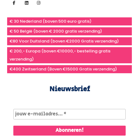
€ 30 Nederland (boven 500 euro gratis)
€ 50 België (boven € 2000 gratis verzending)
€80 Voor Duitsland (boven €2000 Gratis verzending)
€ 200,- Europa (boven €10000,- bestelling gratis
verzending)
€400 Zwitserland (Boven €15000 Gratis verzending)
Nieuwsbrief