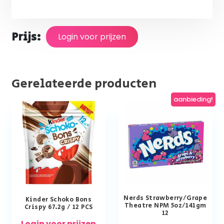
Prijs:
Login voor prijzen
Gerelateerde producten
aanbieding!
Nerds Strawberry/Grape
Kinder Schoko Bons
Theatre NPM 5oz/141gm
Crispy 67.2g / 12 PCS
12
Login voor prijzen