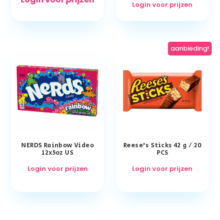
Login voor prijzen
aanbieding!
NERDS Rainbow Video
Reese’s Sticks 42 g / 20
12x5oz US
PCS
Login voor prijzen
Login voor prijzen