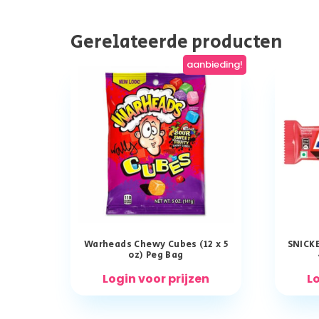
Gerelateerde producten
aanbieding!
Warheads Chewy Cubes (12 x 5
SNICK
oz) Peg Bag
Login voor prijzen
Lo