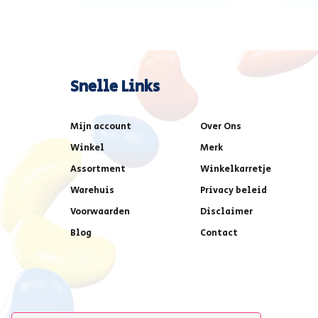
Snelle Links
Mijn account
Over Ons
Winkel
Merk
Assortment
Winkelkarretje
Warehuis
Privacy beleid
Voorwaarden
Disclaimer
Blog
Contact