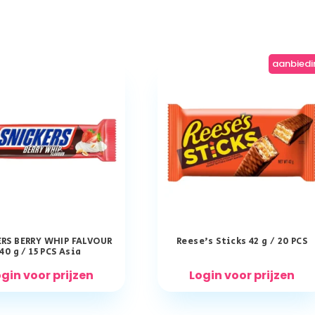
aanbiedi
ERS BERRY WHIP FALVOUR
Reese’s Sticks 42 g / 20 PCS
40 g / 15 PCS Asia
gin voor prijzen
Login voor prijzen