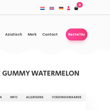
0
Winkelmandje
Winkelmandje
Aziatisch
Merk
Contact
Bestel Nu
Z GUMMY WATERMELON
N
INFO
ALLERGENS
VOEDINGSWAARDE