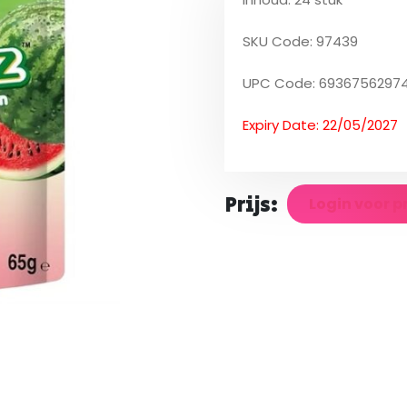
SKU Code: 97439
UPC Code: 6936756297
Expiry Date: 22/05/2027
Prijs:
Login voor p