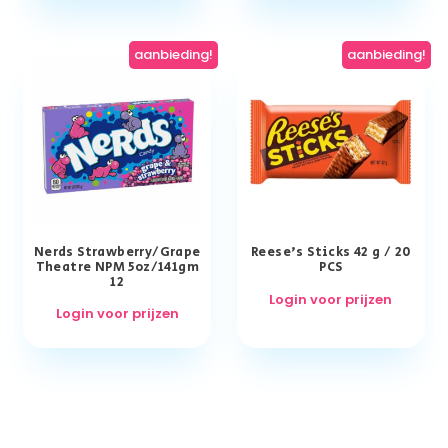
aanbieding!
aanbieding!
Nerds Strawberry/Grape
Reese’s Sticks 42 g / 20
Theatre NPM 5oz/141gm
PCS
12
Login voor prijzen
Login voor prijzen