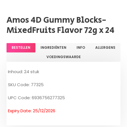
Amos 4D Gummy Blocks-
MixedFruits Flavor 72g x 24
BESTELLEN
INGREDIËNTEN
INFO
ALLERGENS
VOEDINGSWAARDE
Inhoud: 24 stuk
SKU Code: 77325
UPC Code: 6936756277325
Expiry Date: 25/12/2026