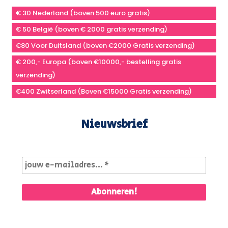
€ 30 Nederland (boven 500 euro gratis)
€ 50 België (boven € 2000 gratis verzending)
€80 Voor Duitsland (boven €2000 Gratis verzending)
€ 200,- Europa (boven €10000,- bestelling gratis
verzending)
€400 Zwitserland (Boven €15000 Gratis verzending)
Nieuwsbrief