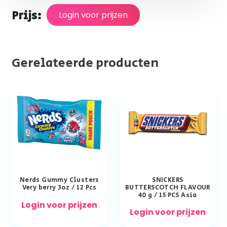
Prijs:
Login voor prijzen
Gerelateerde producten
Nerds Gummy Clusters
SNICKERS
Very berry 3oz / 12 Pcs
BUTTERSCOTCH FLAVOUR
40 g / 15 PCS Asia
Login voor prijzen
Login voor prijzen