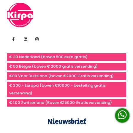
€ 30 Nederland (boven 500 euro gratis)
€ 50 België (boven € 2000 gratis verzending)
€80 Voor Duitsland (boven €2000 Gratis verzending)
€ 200,- Europa (boven €10000,- bestelling gratis
verzending)
€400 Zwitserland (Boven €15000 Gratis verzending)
Nieuwsbrief