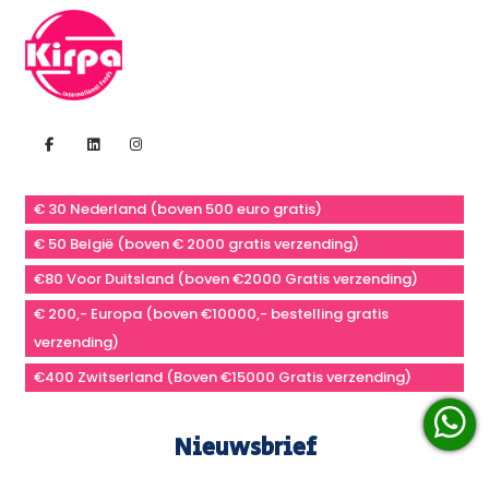
€ 30 Nederland (boven 500 euro gratis)
€ 50 België (boven € 2000 gratis verzending)
€80 Voor Duitsland (boven €2000 Gratis verzending)
€ 200,- Europa (boven €10000,- bestelling gratis
verzending)
€400 Zwitserland (Boven €15000 Gratis verzending)
Nieuwsbrief