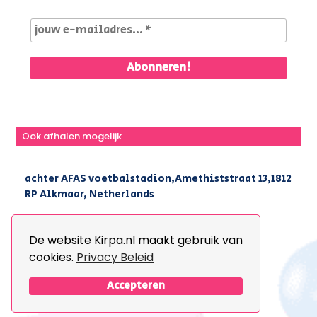
Ook afhalen mogelijk
achter AFAS voetbalstadion,Amethiststraat 13,1812
RP Alkmaar, Netherlands
|
+31(0) 251 296 806
|
info@kirpa.nl
De website Kirpa.nl maakt gebruik van
cookies.
Privacy Beleid
© 2026 Kirpa. All Rights Reserved.
Design By
The Webdesign
Accepteren