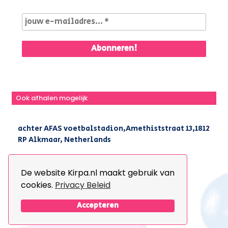
Ook afhalen mogelijk
achter AFAS voetbalstadion,Amethiststraat 13,1812
RP Alkmaar, Netherlands
|
+31(0) 251 296 806
|
info@kirpa.nl
De website Kirpa.nl maakt gebruik van
cookies.
Privacy Beleid
© 2026 Kirpa. All Rights Reserved.
Design By
The Webdesign
Accepteren