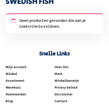
SWEDISH FISH
Geen producten gevonden die aan je
zoekcriteria voldoen.
Snelle Links
Mijn account
Over Ons
Winkel
Merk
Assortment
Winkelkarretje
Warehuis
Privacy beleid
Voorwaarden
Disclaimer
Blog
Contact