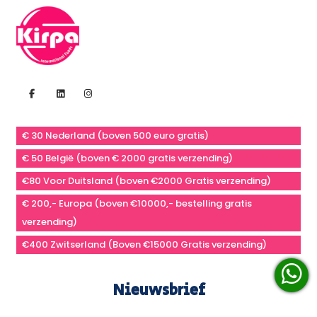
€ 30 Nederland (boven 500 euro gratis)
€ 50 België (boven € 2000 gratis verzending)
€80 Voor Duitsland (boven €2000 Gratis verzending)
€ 200,- Europa (boven €10000,- bestelling gratis
verzending)
€400 Zwitserland (Boven €15000 Gratis verzending)
Nieuwsbrief