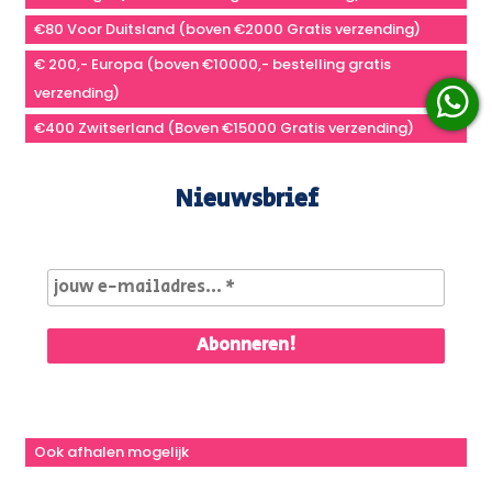
€80 Voor Duitsland (boven €2000 Gratis verzending)
€ 200,- Europa (boven €10000,- bestelling gratis
verzending)
€400 Zwitserland (Boven €15000 Gratis verzending)
Nieuwsbrief
Ook afhalen mogelijk