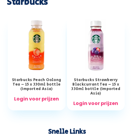
Starbucks
Starbucks Peach Oolong
Starbucks Strawberry
Tea – 15 x 330ml bottle
Blackcurrant Tea – 15 x
(Imported Asia)
330ml bottle (Imported
Asia)
Login voor prijzen
Login voor prijzen
Snelle Links