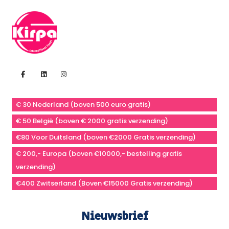
€ 30 Nederland (boven 500 euro gratis)
€ 50 België (boven € 2000 gratis verzending)
€80 Voor Duitsland (boven €2000 Gratis verzending)
€ 200,- Europa (boven €10000,- bestelling gratis
verzending)
€400 Zwitserland (Boven €15000 Gratis verzending)
Nieuwsbrief