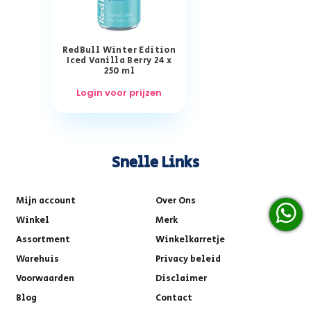
RedBull Winter Edition
Iced Vanilla Berry 24 x
250 ml
Login voor prijzen
Snelle Links
Mijn account
Over Ons
Winkel
Merk
Assortment
Winkelkarretje
Warehuis
Privacy beleid
Voorwaarden
Disclaimer
Blog
Contact