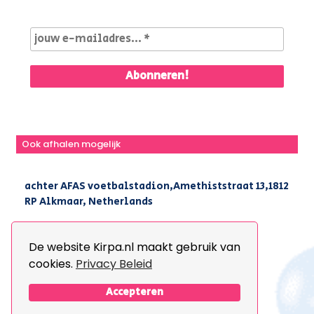
Ook afhalen mogelijk
achter AFAS voetbalstadion,Amethiststraat 13,1812
RP Alkmaar, Netherlands
|
+31(0) 251 296 806
|
info@kirpa.nl
De website Kirpa.nl maakt gebruik van
cookies.
Privacy Beleid
© 2026 Kirpa. All Rights Reserved.
Design By
The Webdesign
Accepteren