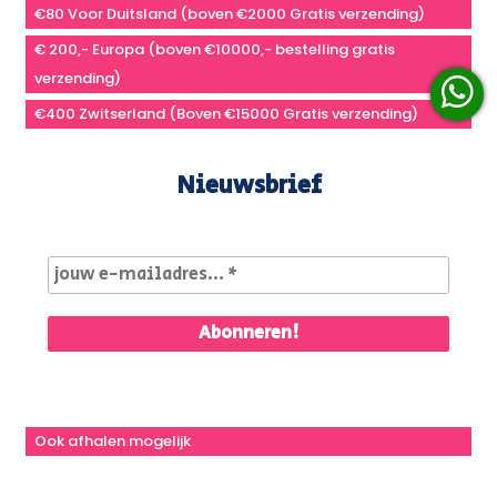
€80 Voor Duitsland (boven €2000 Gratis verzending)
€ 200,- Europa (boven €10000,- bestelling gratis
verzending)
€400 Zwitserland (Boven €15000 Gratis verzending)
Nieuwsbrief
Ook afhalen mogelijk