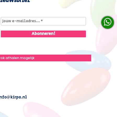
ieuwsbrief
ok afhalen mogelijk
nfo@kirpa.nl