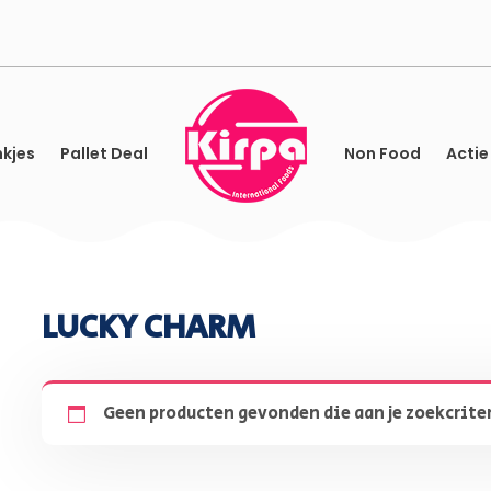
kjes
Pallet Deal
Non Food
Actie
LUCKY CHARM
Geen producten gevonden die aan je zoekcrite