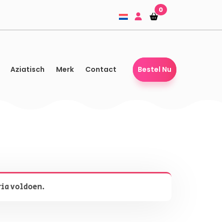
0
Winkelmandje
Winkelmandje
Aziatisch
Merk
Contact
Bestel Nu
ria voldoen.