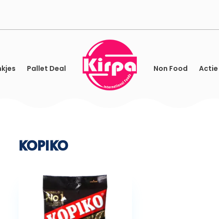
kjes
Pallet Deal
Non Food
Actie
KOPIKO