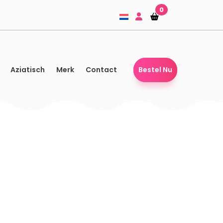
0
Winkelmandje
Winkelmandje
Aziatisch
Merk
Contact
Bestel Nu