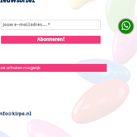
ieuwsbrief
ok afhalen mogelijk
nfo@kirpa.nl