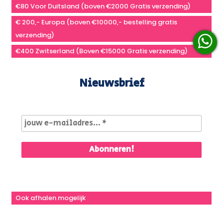
€80 Voor Duitsland (boven €2000 Gratis verzending)
€ 200,- Europa (boven €10000,- bestelling gratis
verzending)
€400 Zwitserland (Boven €15000 Gratis verzending)
Nieuwsbrief
Ook afhalen mogelijk