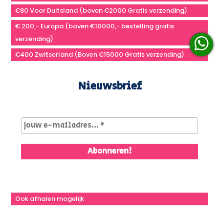
€80 Voor Duitsland (boven €2000 Gratis verzending)
€ 200,- Europa (boven €10000,- bestelling gratis
verzending)
€400 Zwitserland (Boven €15000 Gratis verzending)
Nieuwsbrief
Ook afhalen mogelijk