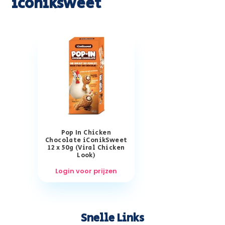
iconiksweet
Pop In Chicken
Chocolate iConikSweet
12 x 50g (Viral Chicken
Look)
Login voor prijzen
Snelle Links