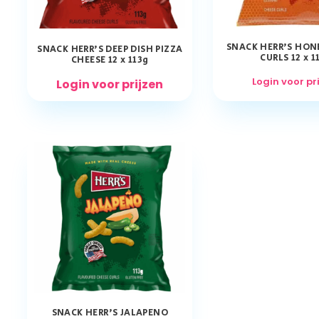
SNACK HERR’S HON
SNACK HERR’S DEEP DISH PIZZA
CURLS 12 x 1
CHEESE 12 x 113g
Login voor pr
Login voor prijzen
SNACK HERR’S JALAPENO