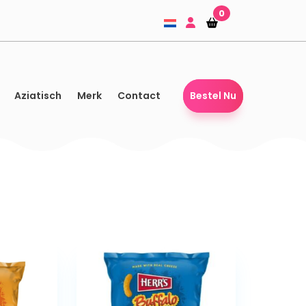
0
Winkelmandje
Winkelmandje
Aziatisch
Merk
Contact
Bestel Nu