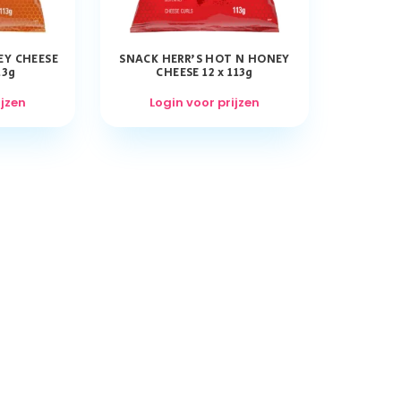
EY CHEESE
SNACK HERR’S HOT N HONEY
13g
CHEESE 12 x 113g
ijzen
Login voor prijzen