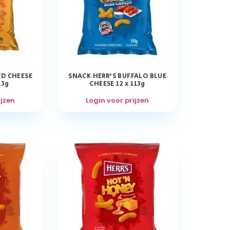
ED CHEESE
SNACK HERR’S BUFFALO BLUE
13g
CHEESE 12 x 113g
ijzen
Login voor prijzen