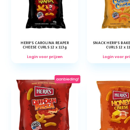
HERR’S CAROLINA REAPER
SNACK HERR’S BAK
CHEESE CURLS 12 x 113g
CURLS 12 x 1
Login voor prijzen
Login voor pr
aanbieding!