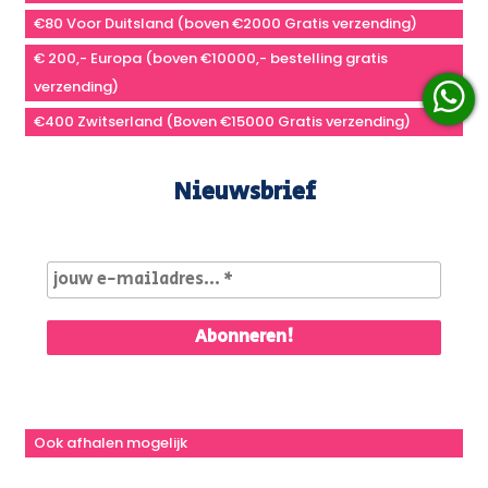
€80 Voor Duitsland (boven €2000 Gratis verzending)
€ 200,- Europa (boven €10000,- bestelling gratis
verzending)
€400 Zwitserland (Boven €15000 Gratis verzending)
Nieuwsbrief
Ook afhalen mogelijk