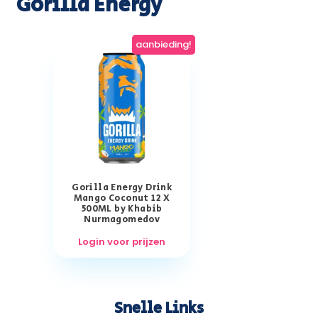
Gorilla Energy
aanbieding!
Gorilla Energy Drink
Mango Coconut 12 X
500ML by Khabib
Nurmagomedov
Login voor prijzen
Snelle Links