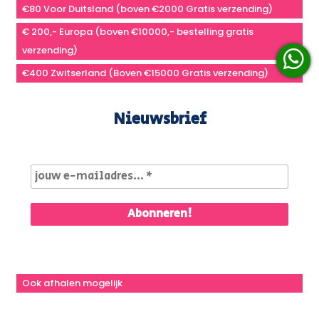
€80 Voor Duitsland (boven €2000 Gratis verzending)
€ 200,- Europa (boven €10000,- bestelling gratis
verzending)
€400 Zwitserland (Boven €15000 Gratis verzending)
Nieuwsbrief
Ook afhalen mogelijk