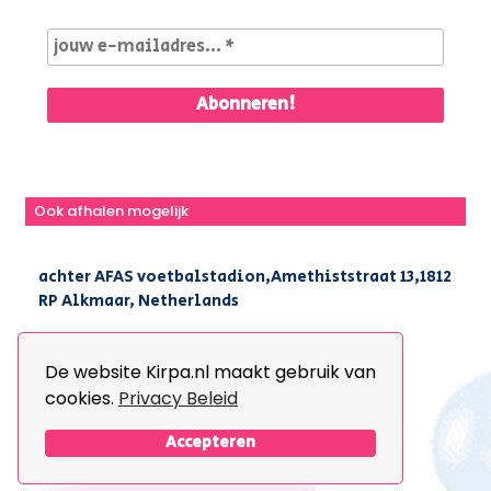
Ook afhalen mogelijk
achter AFAS voetbalstadion,Amethiststraat 13,1812
RP Alkmaar, Netherlands
|
+31(0) 251 296 806
|
info@kirpa.nl
De website Kirpa.nl maakt gebruik van
cookies.
Privacy Beleid
© 2026 Kirpa. All Rights Reserved.
Design By
The Webdesign
Accepteren