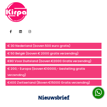
€ 30 Nederland (boven 500 euro gratis)
€ 50 België (boven € 2000 gratis verzending)
€80 Voor Duitsland (boven €2000 Gratis verzending)
€ 200,- Europa (boven €10000,- bestelling gratis
verzending)
€400 Zwitserland (Boven €15000 Gratis verzending)
Nieuwsbrief