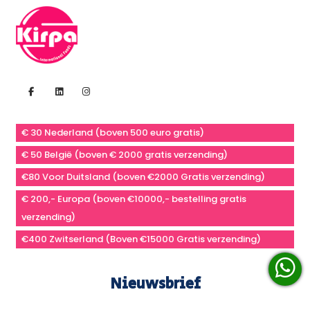
€ 30 Nederland (boven 500 euro gratis)
€ 50 België (boven € 2000 gratis verzending)
€80 Voor Duitsland (boven €2000 Gratis verzending)
€ 200,- Europa (boven €10000,- bestelling gratis
verzending)
€400 Zwitserland (Boven €15000 Gratis verzending)
Nieuwsbrief