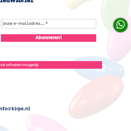
ieuwsbrief
ok afhalen mogelijk
nfo@kirpa.nl