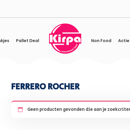
kjes
Pallet Deal
Non Food
Actie
FERRERO ROCHER
Geen producten gevonden die aan je zoekcrite