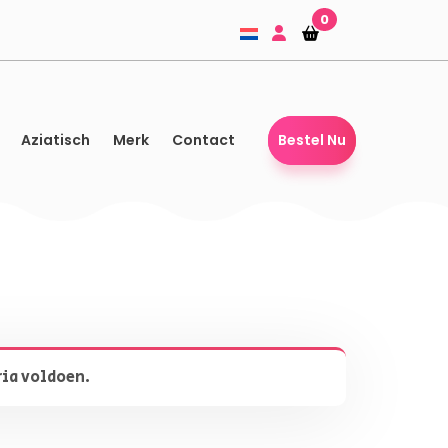
0
Winkelmandje
Winkelmandje
Aziatisch
Merk
Contact
Bestel Nu
ria voldoen.