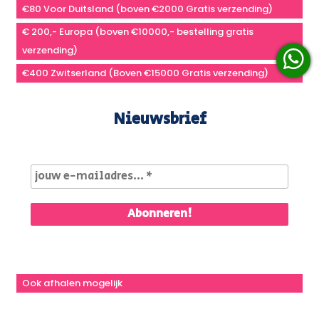
€80 Voor Duitsland (boven €2000 Gratis verzending)
€ 200,- Europa (boven €10000,- bestelling gratis
verzending)
€400 Zwitserland (Boven €15000 Gratis verzending)
Nieuwsbrief
Ook afhalen mogelijk