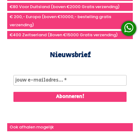
€80 Voor Duitsland (boven €2000 Gratis verzending)
€ 200,- Europa (boven €10000,- bestelling gratis
verzending)
€400 Zwitserland (Boven €15000 Gratis verzending)
Nieuwsbrief
Ook afhalen mogelijk