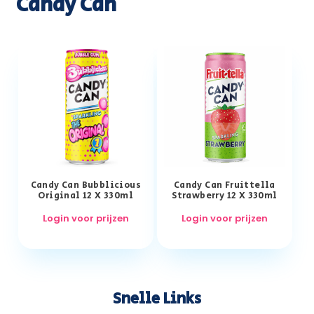
Candy Can
Candy Can Bubblicious
Candy Can Fruittella
Original 12 X 330ml
Strawberry 12 X 330ml
Login voor prijzen
Login voor prijzen
Snelle Links