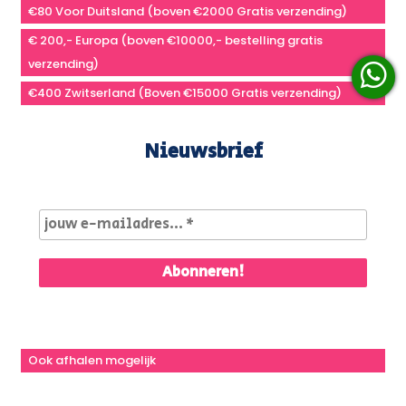
€80 Voor Duitsland (boven €2000 Gratis verzending)
€ 200,- Europa (boven €10000,- bestelling gratis
verzending)
€400 Zwitserland (Boven €15000 Gratis verzending)
Nieuwsbrief
Ook afhalen mogelijk