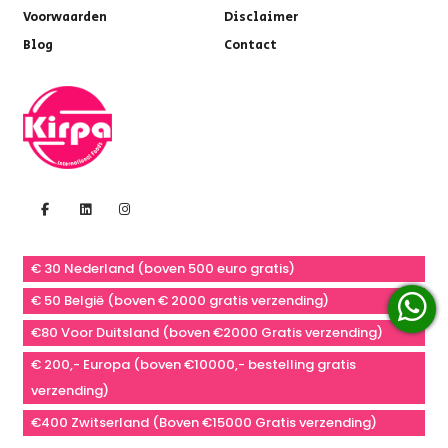
Voorwaarden
Disclaimer
Blog
Contact
€ 30 Nederland (boven 500 euro gratis)
€ 50 België (boven € 2000 gratis verzending)
€80 Voor Duitsland (boven €2000 Gratis verzending)
€ 200,- Europa (boven €10000,- bestelling gratis
verzending)
€400 Zwitserland (Boven €15000 Gratis verzending)