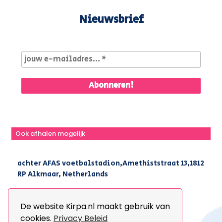
Nieuwsbrief
Ook afhalen mogelijk
achter AFAS voetbalstadion,Amethiststraat 13,1812
RP Alkmaar, Netherlands
|
+31(0) 251 296 806
|
info@kirpa.nl
De website Kirpa.nl maakt gebruik van
cookies.
Privacy Beleid